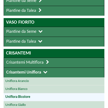
Piantine da Seme
Piantine da Talea
VASO FIORITO
Piantine da Seme
Piantine da Talea
CRISANTEMI
Crisantemi Multiflora
Crisantemi Uniflora
Uniflora Arancio
Uniflora Bianco
Uniflora Bicolore
Uniflora Giallo