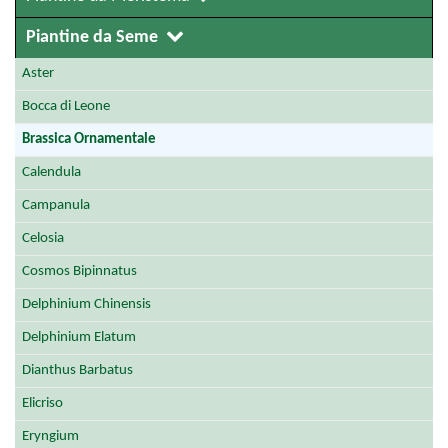
Piantine da Seme
Aster
Bocca di Leone
Brassica Ornamentale
Calendula
Campanula
Celosia
Cosmos Bipinnatus
Delphinium Chinensis
Delphinium Elatum
Dianthus Barbatus
Elicriso
Eryngium