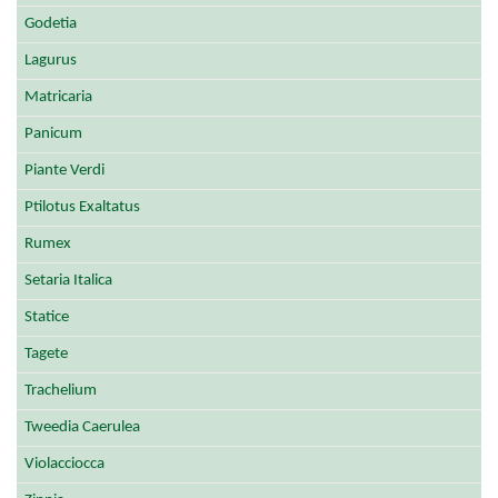
Godetia
Lagurus
Matricaria
Panicum
Piante Verdi
Ptilotus Exaltatus
Rumex
Setaria Italica
Statice
Tagete
Trachelium
Tweedia Caerulea
Violacciocca