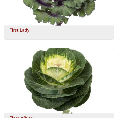
First Lady
Flare White