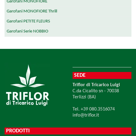
Garofani MONOFIORE
Garofani MONOFIORE Thrill
Garofani PETITE FLEURS
Garofani Serie NOBBIO
SEDE
Triflor di Tricarico Luigi
C.da Cicalito sn - 70038
Terlizzi (BA)
Tel. +39 080.3516074
info@triflor.it
PRODOTTI