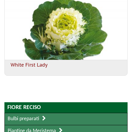
White First Lady
FIORE RECISO
Bulbi preparati
Piantine da Meristema