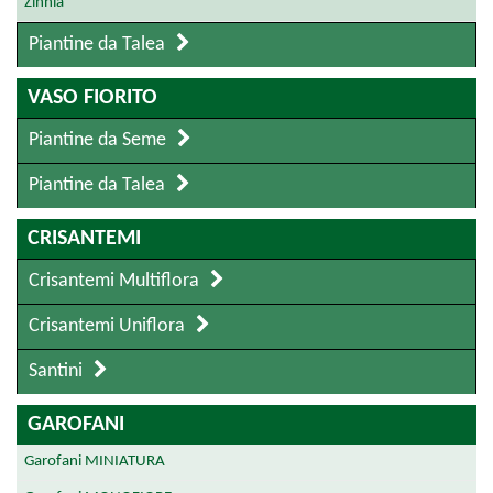
Zinnia
Piantine da Talea
VASO FIORITO
Piantine da Seme
Piantine da Talea
CRISANTEMI
Crisantemi Multiflora
Crisantemi Uniflora
Santini
GAROFANI
Garofani MINIATURA