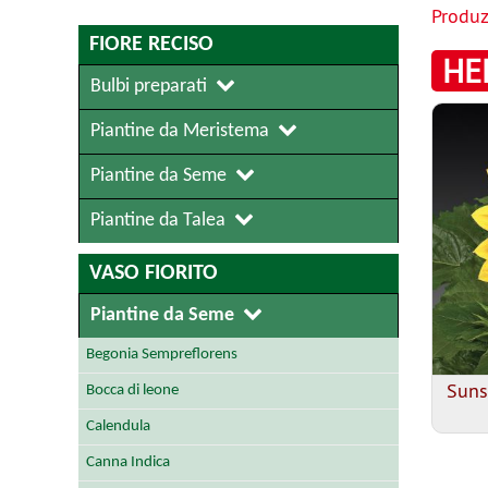
Produz
FIORE RECISO
HE
Bulbi preparati
Piantine da Meristema
Piantine da Seme
Piantine da Talea
VASO FIORITO
Piantine da Seme
Begonia Sempreflorens
Suns
Bocca di leone
Calendula
Canna Indica