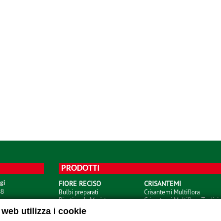
PRODOTTI
FIORE RECISO
CRISANTEMI
gi
Bulbi preparati
Crisantemi Multiflora
38
Piantine da Meristema
Crisantemi Multiflora Tardivi
Piantine da Seme
Crisantemi Uniflora
web utilizza i cookie
Piantine da Talea
Santini