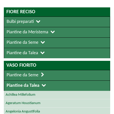
FIORE RECISO
Bulbi preparati
Piantine da Meristema
Piantine da Seme
Piantine da Talea
VASO FIORITO
Piantine da Seme
Piantine da Talea
Achillea Millefolium
Ageratum Houstianum
Angelonia Angustifolia