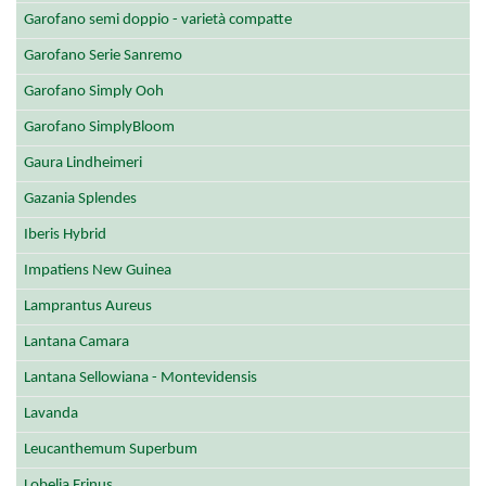
Garofano semi doppio - varietà compatte
Garofano Serie Sanremo
Garofano Simply Ooh
Garofano SimplyBloom
Gaura Lindheimeri
Gazania Splendes
Iberis Hybrid
Impatiens New Guinea
Lamprantus Aureus
Lantana Camara
Lantana Sellowiana - Montevidensis
Lavanda
Leucanthemum Superbum
Lobelia Erinus