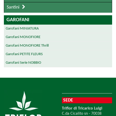
Santini
GAROFANI
Garofani MINIATURA
Garofani MONOFIORE
Garofani MONOFIORE Thrill
Garofani PETITE FLEURS
Garofani Serie NOBBIO
SEDE
Triflor di Tricarico Luigi
C.da Cicalito sn - 70038