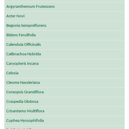
Argyranthemum Frutescens
Aster Novi
Begonia Sempreflorens
Bidens Ferulifolia
Calendula Officinalis
Calibrachoa Hybrida
Caryopteris Incana
Celosia
Cleome Hassleriana
Coreopsis Grandiflora
Craspedia Globosa
Crisantemo Multiflora
Cuphea Hyssophifolia