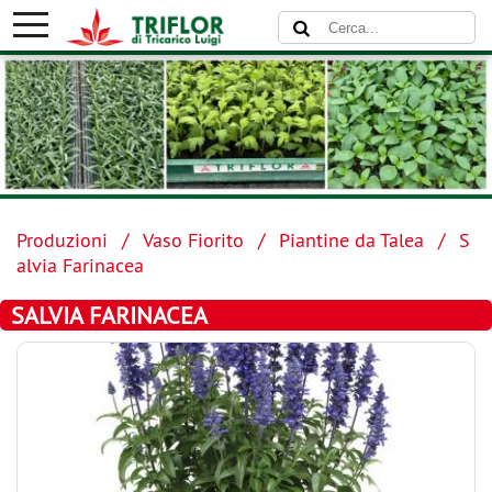
Produzioni
Vaso Fiorito
Piantine da Talea
S
alvia Farinacea
SALVIA FARINACEA