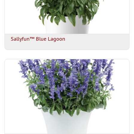
Sallyfun™ Blue Lagoon