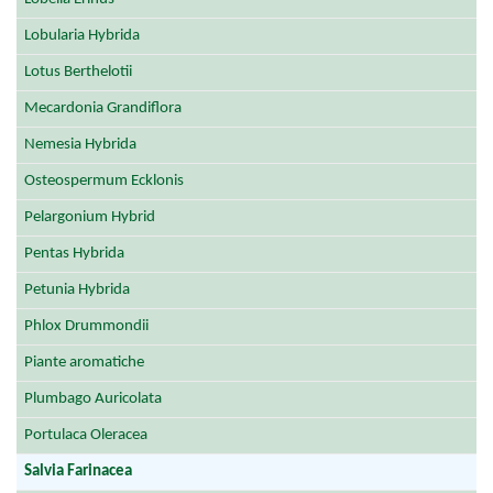
Lobularia Hybrida
Lotus Berthelotii
Mecardonia Grandiflora
Nemesia Hybrida
Osteospermum Ecklonis
Pelargonium Hybrid
Pentas Hybrida
Petunia Hybrida
Phlox Drummondii
Piante aromatiche
Plumbago Auricolata
Portulaca Oleracea
Salvia Farinacea