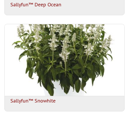
Sallyfun™ Deep Ocean
Sallyfun™ Snowhite