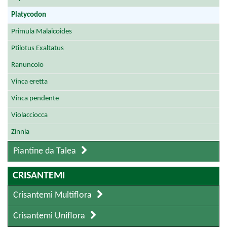
Platycodon
Primula Malaicoides
Ptilotus Exaltatus
Ranuncolo
Vinca eretta
Vinca pendente
Violacciocca
Zinnia
Piantine da Talea
CRISANTEMI
Crisantemi Multiflora
Crisantemi Uniflora