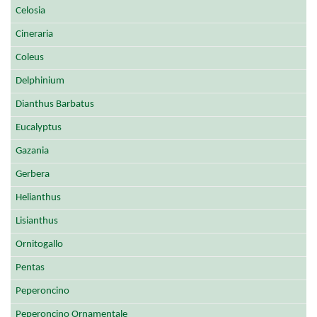
Celosia
Cineraria
Coleus
Delphinium
Dianthus Barbatus
Eucalyptus
Gazania
Gerbera
Helianthus
Lisianthus
Ornitogallo
Pentas
Peperoncino
Peperoncino Ornamentale