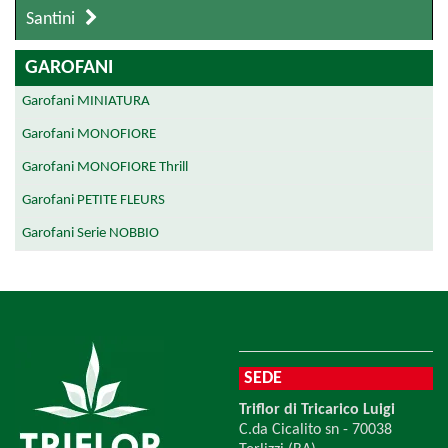
Santini
GAROFANI
Garofani MINIATURA
Garofani MONOFIORE
Garofani MONOFIORE Thrill
Garofani PETITE FLEURS
Garofani Serie NOBBIO
SEDE
Triflor di Tricarico Luigi
C.da Cicalito sn - 70038