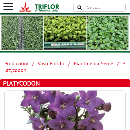
Produzioni
Vaso Fiorito
Piantine da Seme
P
latycodon
PLATYCODON