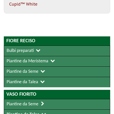
Cupid™ White
FIORE RECISO
Bulbi preparati
Piantine da Meristema
Piantine da Seme
Piantine da Talea
VASO FIORITO
Piantine da Seme