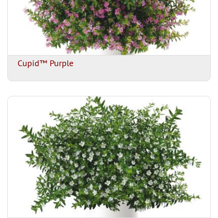
Cupid™ Purple