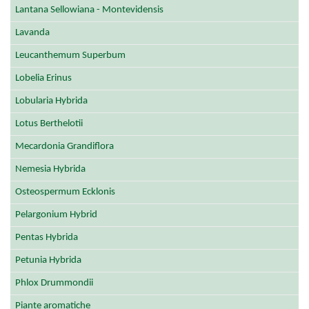
Lantana Sellowiana - Montevidensis
Lavanda
Leucanthemum Superbum
Lobelia Erinus
Lobularia Hybrida
Lotus Berthelotii
Mecardonia Grandiflora
Nemesia Hybrida
Osteospermum Ecklonis
Pelargonium Hybrid
Pentas Hybrida
Petunia Hybrida
Phlox Drummondii
Piante aromatiche