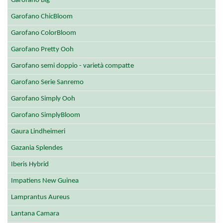
Garofano Big
Garofano ChicBloom
Garofano ColorBloom
Garofano Pretty Ooh
Garofano semi doppio - varietà compatte
Garofano Serie Sanremo
Garofano Simply Ooh
Garofano SimplyBloom
Gaura Lindheimeri
Gazania Splendes
Iberis Hybrid
Impatiens New Guinea
Lamprantus Aureus
Lantana Camara