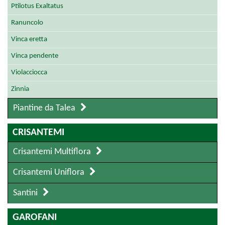
Ptilotus Exaltatus
Ranuncolo
Vinca eretta
Vinca pendente
Violacciocca
Zinnia
Piantine da Talea
CRISANTEMI
Crisantemi Multiflora
Crisantemi Uniflora
Santini
GAROFANI