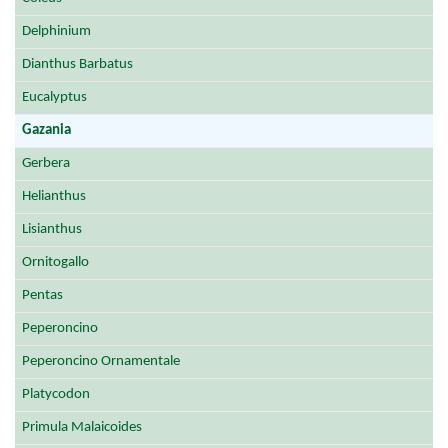
Delphinium
Dianthus Barbatus
Eucalyptus
Gazania
Gerbera
Helianthus
Lisianthus
Ornitogallo
Pentas
Peperoncino
Peperoncino Ornamentale
Platycodon
Primula Malaicoides