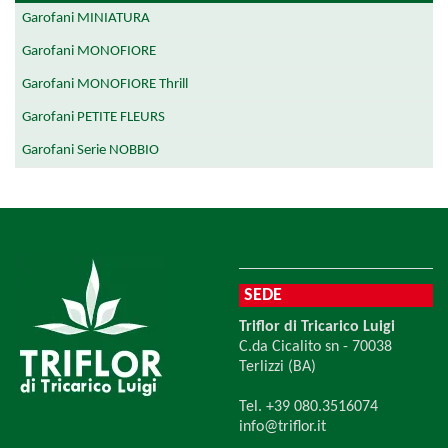
Garofani MINIATURA
Garofani MONOFIORE
Garofani MONOFIORE Thrill
Garofani PETITE FLEURS
Garofani Serie NOBBIO
SEDE
Triflor di Tricarico Luigi
C.da Cicalito sn - 70038
Terlizzi (BA)
Tel. +39 080.3516074
info@triflor.it