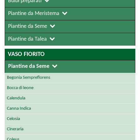
Bulbi preparati
Piantine da Meristema
Piantine da Seme
Piantine da Talea
VASO FIORITO
Piantine da Seme
Begonia Sempreflorens
Bocca di leone
Calendula
Canna Indica
Celosia
Cineraria
Coleus