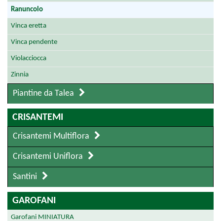
Ranuncolo
Vinca eretta
Vinca pendente
Violacciocca
Zinnia
Piantine da Talea
CRISANTEMI
Crisantemi Multiflora
Crisantemi Uniflora
Santini
GAROFANI
Garofani MINIATURA