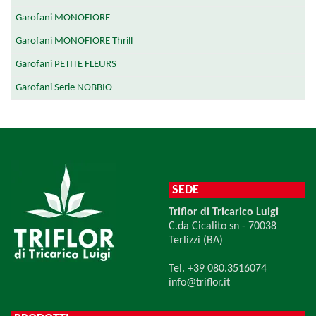
Garofani MONOFIORE
Garofani MONOFIORE Thrill
Garofani PETITE FLEURS
Garofani Serie NOBBIO
SEDE
Triflor di Tricarico Luigi
C.da Cicalito sn - 70038
Terlizzi (BA)
Tel. +39 080.3516074
info@triflor.it