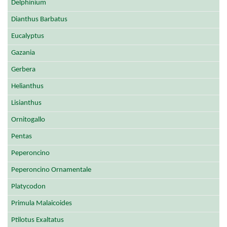
Delphinium
Dianthus Barbatus
Eucalyptus
Gazania
Gerbera
Helianthus
Lisianthus
Ornitogallo
Pentas
Peperoncino
Peperoncino Ornamentale
Platycodon
Primula Malaicoides
Ptilotus Exaltatus