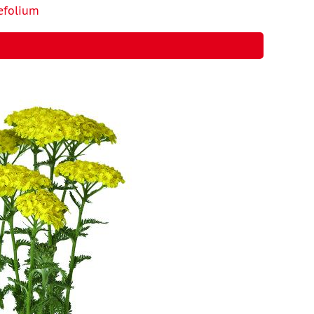
lefolium