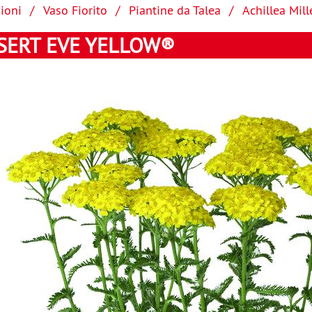
ioni
Vaso Fiorito
Piantine da Talea
Achillea Mil
SERT EVE YELLOW®