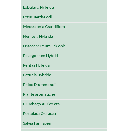
Lobularia Hybrida
Lotus Berthelotii
Mecardonia Grandiflora
Nemesia Hybrida
Osteospermum Ecklonis
Pelargonium Hybrid
Pentas Hybrida
Petunia Hybrida
Phlox Drummondii
Piante aromatiche
Plumbago Auricolata
Portulaca Oleracea
Salvia Farinacea