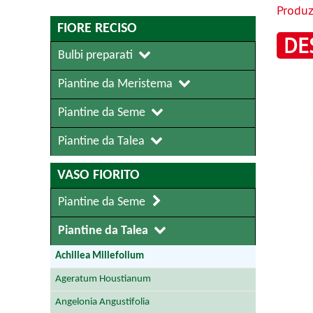
Produz
FIORE RECISO
DE
Bulbi preparati
Piantine da Meristema
Piantine da Seme
Piantine da Talea
VASO FIORITO
Piantine da Seme
Piantine da Talea
Achillea Millefolium
Ageratum Houstianum
Angelonia Angustifolia