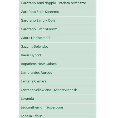
Garofano semi doppio - varietà compatte
Garofano Serie Sanremo
Garofano Simply Ooh
Garofano SimplyBloom
Gaura Lindheimeri
Gazania Splendes
Iberis Hybrid
Impatiens New Guinea
Lamprantus Aureus
Lantana Camara
Lantana Sellowiana - Montevidensis
Lavanda
Leucanthemum Superbum
Lobelia Erinus