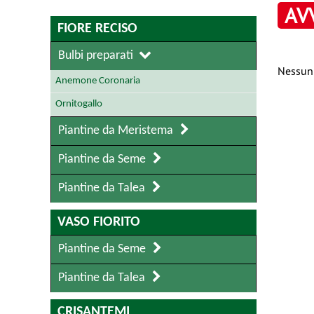
AV
FIORE RECISO
Bulbi preparati
Nessun 
Anemone Coronaria
Ornitogallo
Piantine da Meristema
Piantine da Seme
Piantine da Talea
VASO FIORITO
Piantine da Seme
Piantine da Talea
CRISANTEMI