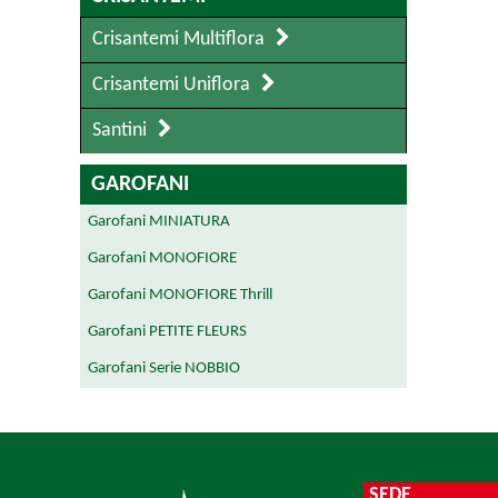
Crisantemi Multiflora
Crisantemi Uniflora
Santini
GAROFANI
Garofani MINIATURA
Garofani MONOFIORE
Garofani MONOFIORE Thrill
Garofani PETITE FLEURS
Garofani Serie NOBBIO
SEDE