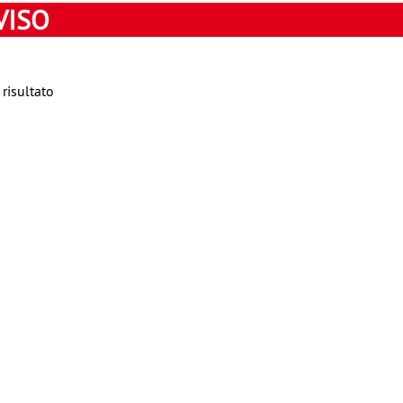
VISO
risultato