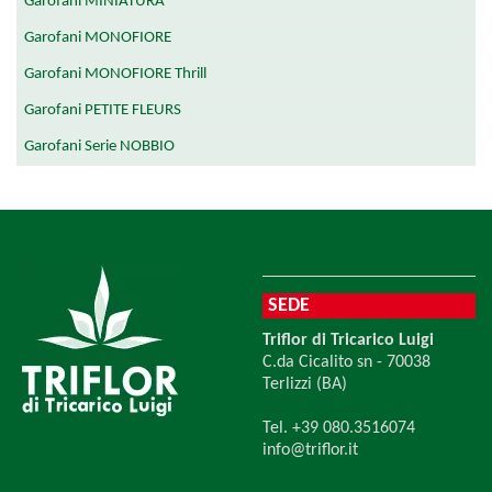
Garofani MINIATURA
Garofani MONOFIORE
Garofani MONOFIORE Thrill
Garofani PETITE FLEURS
Garofani Serie NOBBIO
SEDE
Triflor di Tricarico Luigi
C.da Cicalito sn - 70038
Terlizzi (BA)
Tel. +39 080.3516074
info@triflor.it