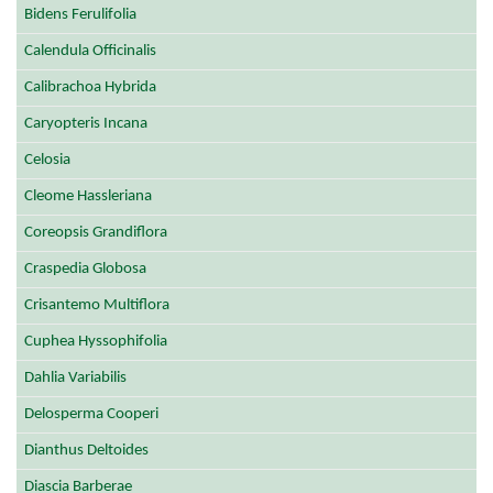
Bidens Ferulifolia
Calendula Officinalis
Calibrachoa Hybrida
Caryopteris Incana
Celosia
Cleome Hassleriana
Coreopsis Grandiflora
Craspedia Globosa
Crisantemo Multiflora
Cuphea Hyssophifolia
Dahlia Variabilis
Delosperma Cooperi
Dianthus Deltoides
Diascia Barberae