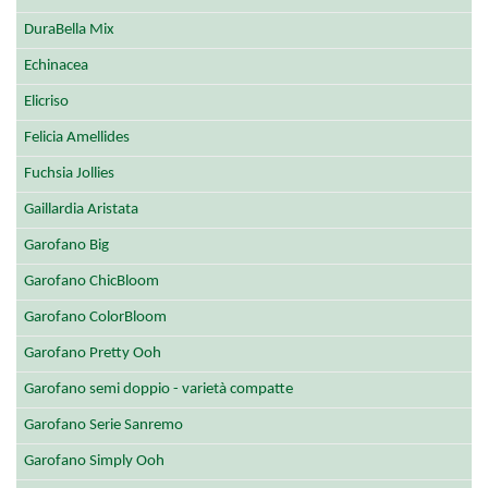
DuraBella Mix
Echinacea
Elicriso
Felicia Amellides
Fuchsia Jollies
Gaillardia Aristata
Garofano Big
Garofano ChicBloom
Garofano ColorBloom
Garofano Pretty Ooh
Garofano semi doppio - varietà compatte
Garofano Serie Sanremo
Garofano Simply Ooh