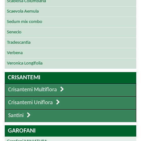
Scabiosa Columbaria
Scaevola Aemula
Sedum mix combo
Senecio
Tradescantia
Verbena
Veronica Longifolia
CRISANTEMI
Crisantemi Multiflora
Crisantemi Uniflora
Santini
GAROFANI