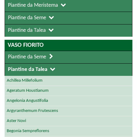
Piantine da Meristema
Piantine da Seme
Piantine da Talea
VASO FIORITO
Piantine da Seme
Piantine da Talea
Achillea Millefolium
Ageratum Houstianum
Angelonia Angustifolia
Argyranthemum Frutescens
Aster Novi
Begonia Sempreflorens