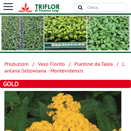
Produzioni
Vaso Fiorito
Piantine da Talea
L
antana Sellowiana - Montevidensis
GOLD