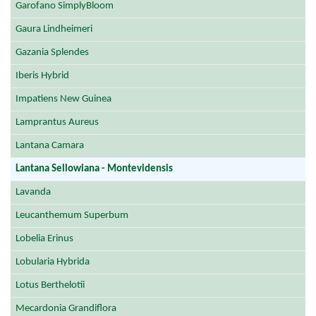
Garofano SimplyBloom
Gaura Lindheimeri
Gazania Splendes
Iberis Hybrid
Impatiens New Guinea
Lamprantus Aureus
Lantana Camara
Lantana Sellowiana - Montevidensis
Lavanda
Leucanthemum Superbum
Lobelia Erinus
Lobularia Hybrida
Lotus Berthelotii
Mecardonia Grandiflora